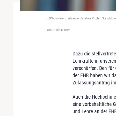
BLGS-Bundesvorsitzende Christine Vogler: "Es gibt be
Foto: Gudrun Arndt
-
Dazu die stellvertre
Lehrkräfte in unser
verschärfen. Den für
der EHB haben wir da
Zulassungsantrag im l
Auch die Hochschule 
eine vorbehaltliche 
und Lehre an der EH