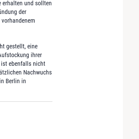
e erhalten und sollten
ründung der
ts vorhandenem
t gestellt, eine
Aufstockung ihrer
ist ebenfalls nicht
sätzlichen Nachwuchs
n Berlin in