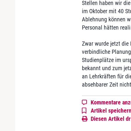
Stellen haben wir die
im Oktober mit 40 St
Ablehnung können wi
Personal hätten reali
Zwar wurde jetzt die 
verbindliche Planung
Studienplätze im ursp
bekannt und zum jetz
an Lehrkräften für di
absehbarer Zeit nich
Kommentare anz
Artikel speicher
Diesen Artikel d