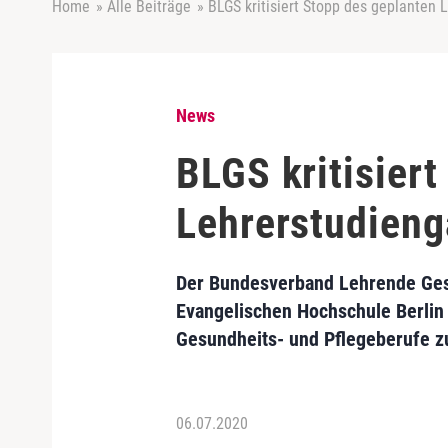
Home
»
Alle Beiträge
»
BLGS kritisiert Stopp des geplanten 
News
BLGS kritisier
Lehrerstudieng
Der Bundesverband Lehrende Gesun
Evangelischen Hochschule Berlin
Gesundheits- und Pflegeberufe z
06.07.2020