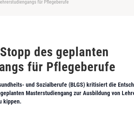
Lehrerstudiengangs für Pflegeberufe
t Stopp des geplanten
angs für Pflegeberufe
dheits- und Sozialberufe (BLGS) kritisiert die Entsch
 geplanten Masterstudiengang zur Ausbildung von Lehr
u kippen.