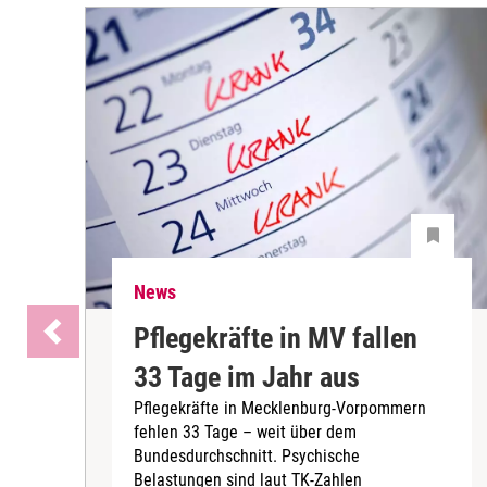
News
Pflegekräfte in MV fallen
33 Tage im Jahr aus
Pflegekräfte in Mecklenburg-Vorpommern
fehlen 33 Tage – weit über dem
Bundesdurchschnitt. Psychische
Belastungen sind laut TK-Zahlen