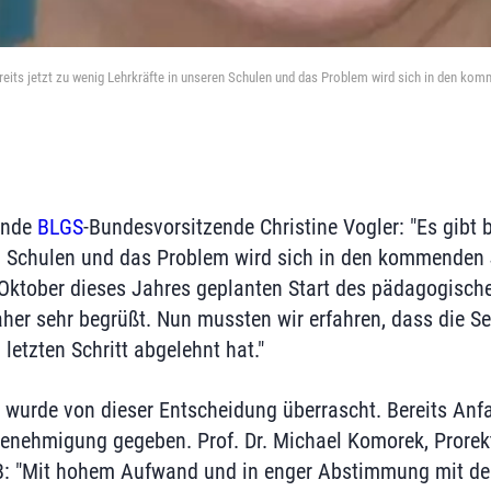
reits jetzt zu wenig Lehrkräfte in unseren Schulen und das Problem wird sich in den ko
tende
BLGS
-Bundesvorsitzende Christine Vogler: "Es gibt b
en Schulen und das Problem wird sich in den kommenden
 Oktober dieses Jahres geplanten Start des pädagogisc
her sehr begrüßt. Nun mussten wir erfahren, dass die S
etzten Schritt abgelehnt hat."
wurde von dieser Entscheidung überrascht. Bereits Anf
Genehmigung gegeben. Prof. Dr. Michael Komorek, Prorek
B: "Mit hohem Aufwand und in enger Abstimmung mit de