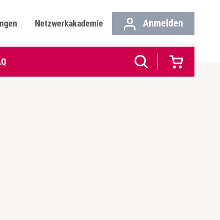
Anmelden
ungen
Netzwerkakademie
AQ