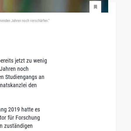
mmenden Jahren noch verschärfen."
ereits jetzt zu wenig
 Jahren noch
hen Studiengangs an
enatskanzlei den
ang 2019 hatte es
tor für Forschung
n zuständigen