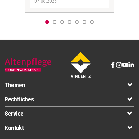
07.08.2026
06.
Themen
Rechtliches
Service
Kontakt