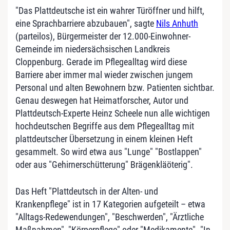
"Das Plattdeutsche ist ein wahrer Türöffner und hilft,
eine Sprachbarriere abzubauen", sagte
Nils Anhuth
(parteilos), Bürgermeister der 12.000-Einwohner-
Gemeinde im niedersächsischen Landkreis
Cloppenburg. Gerade im Pflegealltag wird diese
Barriere aber immer mal wieder zwischen jungem
Personal und alten Bewohnern bzw. Patienten sichtbar.
Genau deswegen hat Heimatforscher, Autor und
Plattdeutsch-Experte Heinz Scheele nun alle wichtigen
hochdeutschen Begriffe aus dem Pflegealltag mit
plattdeutscher Übersetzung in einem kleinen Heft
gesammelt. So wird etwa aus "Lunge" "Bostlappen"
oder aus "Gehirnerschütterung" Brägenkläöterig".
Das Heft "Plattdeutsch in der Alten- und
Krankenpflege" ist in 17 Kategorien aufgeteilt – etwa
"Alltags-Redewendungen", "Beschwerden", "Ärztliche
Maßnahmen", "Körperpflege" oder "Medikamente". "In