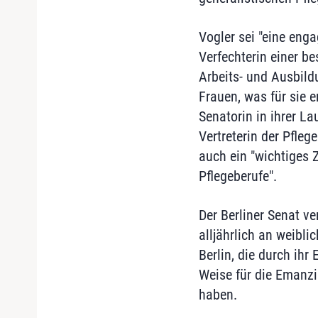
Vogler sei "eine eng
Verfechterin einer be
Arbeits- und Ausbil
Frauen, was für sie 
Senatorin in ihrer La
Vertreterin der Pflege
auch ein "wichtiges 
Pflegeberufe".
Der Berliner Senat v
alljährlich an weibli
Berlin, die durch ih
Weise für die Emanzi
haben.