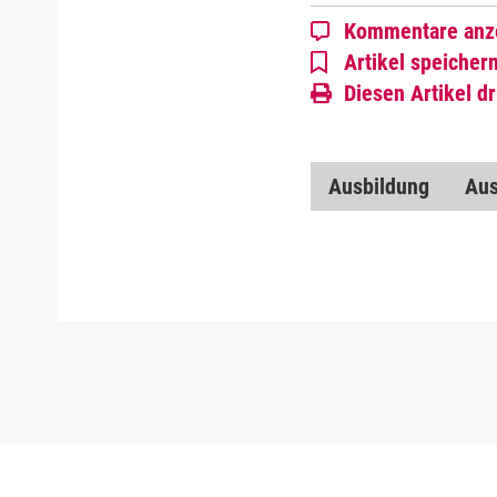
Kommentare anz
Artikel speicher
Diesen Artikel d
Ausbildung
Aus