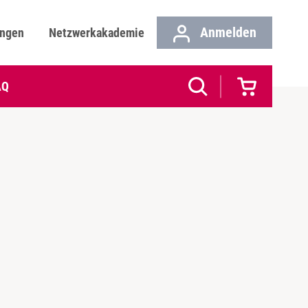
Anmelden
ungen
Netzwerkakademie
AQ