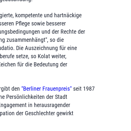
agierte, kompetente und hartnäckige
sseren Pflege sowie besserer
dungsbedingungen und der Rechte der
eng zusammenhängt", so die
udatio. Die Auszeichnung für eine
berufe setze, so Kolat weiter,
Zeichen für die Bedeutung der
ergibt den
"Berliner Frauenpreis"
seit 1987
che Persönlichkeiten der Stadt
r Engagement in herausragender
pation der Geschlechter gewirkt