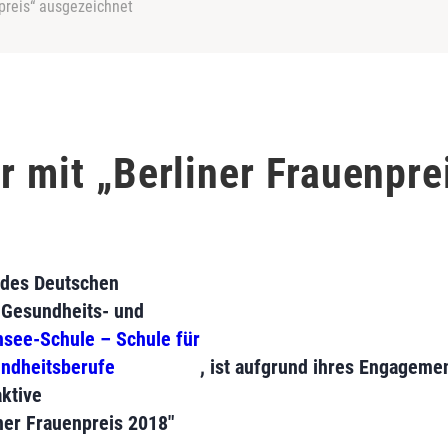
npreis“ ausgezeichnet
r mit „Berliner Frauenpre
n des Deutschen
r Gesundheits- und
see-Schule – Schule für
ndheitsberufe
, ist aufgrund ihres Engageme
aktive
ner Frauenpreis 2018"