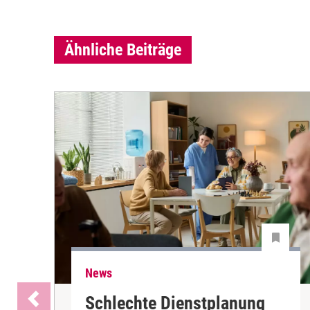
Ähnliche Beiträge
News
Schlechte Dienstplanung