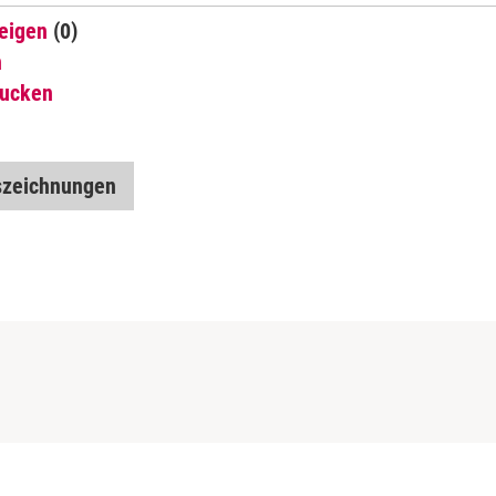
eigen
(0)
n
rucken
zeichnungen