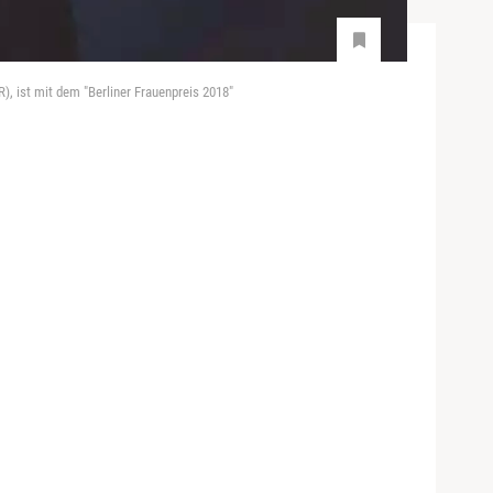
), ist mit dem "Berliner Frauenpreis 2018"