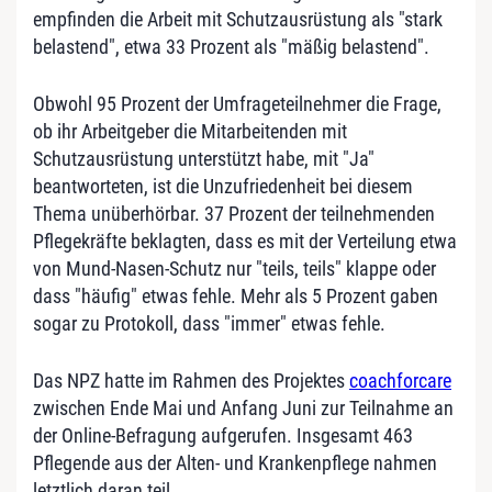
empfinden die Arbeit mit Schutzausrüstung als "stark
belastend", etwa 33 Prozent als "mäßig belastend".
Obwohl 95 Prozent der Umfrageteilnehmer die Frage,
ob ihr Arbeitgeber die Mitarbeitenden mit
Schutzausrüstung unterstützt habe, mit "Ja"
beantworteten, ist die Unzufriedenheit bei diesem
Thema unüberhörbar. 37 Prozent der teilnehmenden
Pflegekräfte beklagten, dass es mit der Verteilung etwa
von Mund-Nasen-Schutz nur "teils, teils" klappe oder
dass "häufig" etwas fehle. Mehr als 5 Prozent gaben
sogar zu Protokoll, dass "immer" etwas fehle.
Das NPZ hatte im Rahmen des Projektes
coachforcare
zwischen Ende Mai und Anfang Juni zur Teilnahme an
der Online-Befragung aufgerufen. Insgesamt 463
Pflegende aus der Alten- und Krankenpflege nahmen
letztlich daran teil.