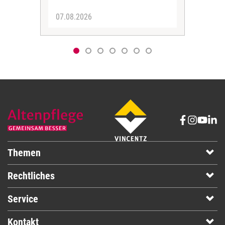
07.08.2026
06.
Themen
Rechtliches
Service
Kontakt