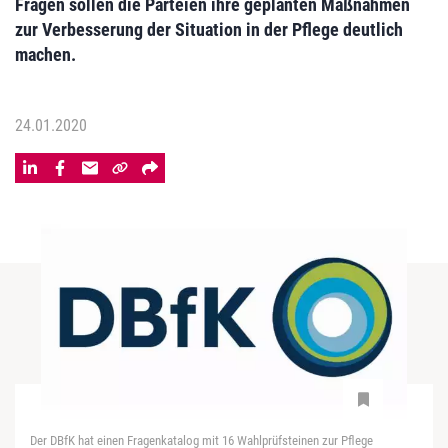
Fragen sollen die Parteien ihre geplanten Maßnahmen
zur Verbesserung der Situation in der Pflege deutlich
machen.
24.01.2020
Der DBfK hat einen Fragenkatalog mit 16 Wahlprüfsteinen zur Pflege