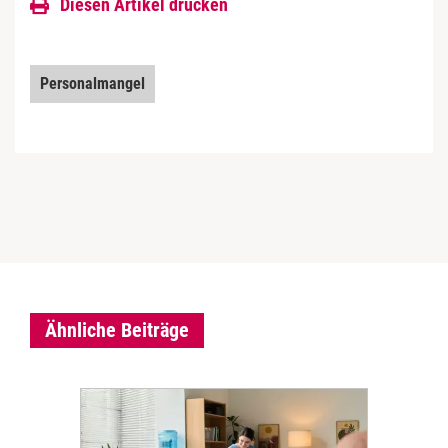
Diesen Artikel drucken
Personalmangel
Ähnliche Beiträge