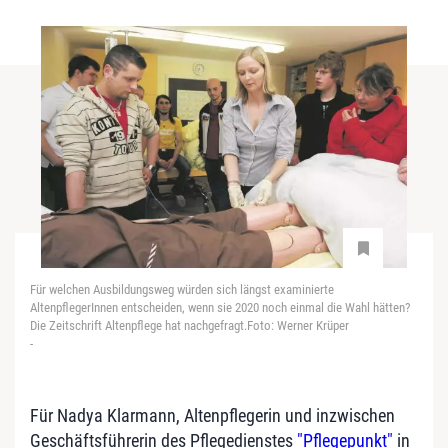
Für welchen Ausbildungsweg würden sich längst examinierte
AltenpflegerInnen entscheiden, wenn sie 2020 noch einmal die Wahl hätten?
Die Zeitschrift Altenpflege hat nachgefragt.Foto: Werner Krüper
-
Für Nadya Klarmann, Altenpflegerin und inzwischen
Geschäftsführerin des Pflegedienstes
"Pflegepunkt"
in