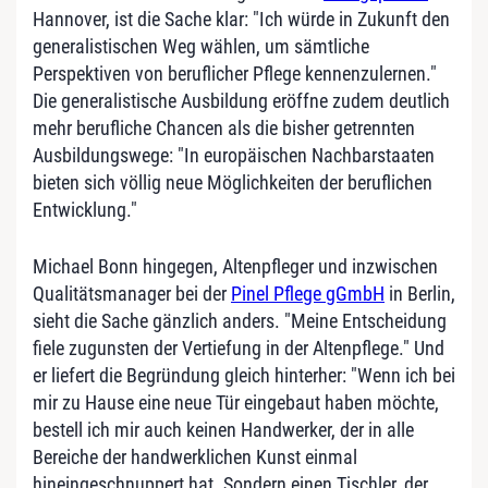
Hannover, ist die Sache klar: "Ich würde in Zukunft den
generalistischen Weg wählen, um sämtliche
Perspektiven von beruflicher Pflege kennenzulernen."
Die generalistische Ausbildung eröffne zudem deutlich
mehr berufliche Chancen als die bisher getrennten
Ausbildungswege: "In europäischen Nachbarstaaten
bieten sich völlig neue Möglichkeiten der beruflichen
Entwicklung."
Michael Bonn hingegen, Altenpfleger und inzwischen
Qualitätsmanager bei der
Pinel Pflege gGmbH
in Berlin,
sieht die Sache gänzlich anders. "Meine Entscheidung
fiele zugunsten der Vertiefung in der Altenpflege." Und
er liefert die Begründung gleich hinterher: "Wenn ich bei
mir zu Hause eine neue Tür eingebaut haben möchte,
bestell ich mir auch keinen Handwerker, der in alle
Bereiche der handwerklichen Kunst einmal
hineingeschnuppert hat. Sondern einen Tischler, der