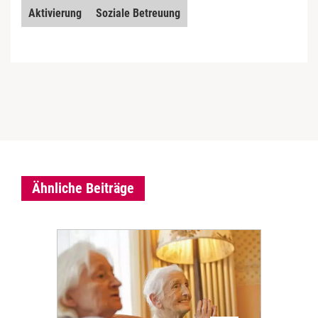
Aktivierung
Soziale Betreuung
Ähnliche Beiträge