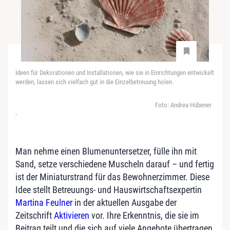
Ideen für Dekorationen und Installationen, wie sie in Einrichtungen entwickelt
werden, lassen sich vielfach gut in die Einzelbetreuung holen.
Foto: Andrea Hübener
-
Man nehme einen Blumenuntersetzer, fülle ihn mit
Sand, setze verschiedene Muscheln darauf – und fertig
ist der Miniaturstrand für das Bewohnerzimmer. Diese
Idee stellt Betreuungs- und Hauswirtschaftsexpertin
Martina Feulner
in der aktuellen Ausgabe der
Zeitschrift
Aktivieren
vor. Ihre Erkenntnis, die sie im
Beitrag teilt und die sich auf viele Angebote übertragen