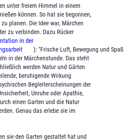
 unter freiem Himmel in einem
nießen können. So hat sie begonnen,
zu planen. Die Idee war, Märchen
er zu verbinden. Dazu Rücker
tation in der
ngsarbeit
): "Frische Luft, Bewegung und Spaß
eln in der Märchenstunde. Das steht
chließlich werden Natur und Gärten
heilende, beruhigende Wirkung
sychischen Begleiterscheinungen der
nsicherheit, Unruhe oder Apathie,
urch einen Garten und die Natur
erden. Genau das erlebe sie im
n sie den Garten gestaltet hat und