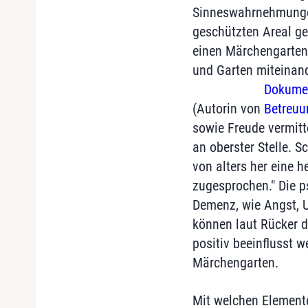
Sinneswahrnehmungen
geschützten Areal ge
einen Märchengarten 
und Garten miteinand
Dokumen
(Autorin von
Betreuu
sowie Freude vermitt
an oberster Stelle. S
von alters her eine 
zugesprochen." Die p
Demenz, wie Angst, U
können laut Rücker d
positiv beeinflusst w
Märchengarten.
Mit welchen Elemente