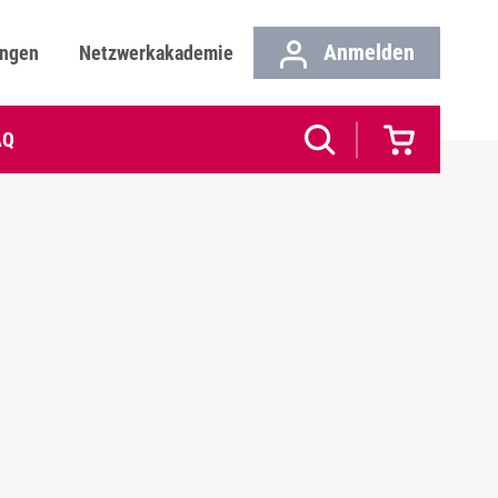
Anmelden
ungen
Netzwerkakademie
AQ