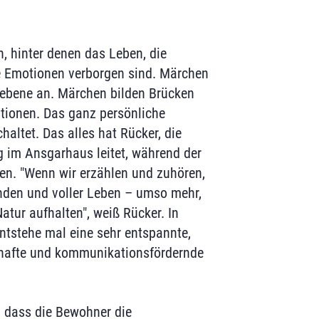
, hinter denen das Leben, die
e Emotionen verborgen sind. Märchen
sebene an. Märchen bilden Brücken
tionen. Das ganz persönliche
altet. Das alles hat Rücker, die
g im Ansgarhaus leitet, während der
en. "Wenn wir erzählen und zuhören,
nden und voller Leben – umso mehr,
atur aufhalten", weiß Rücker. In
tstehe mal eine sehr entspannte,
bhafte und kommunikationsfördernde
, dass die Bewohner die