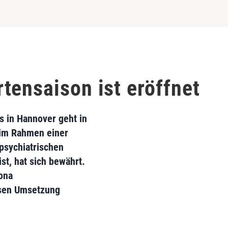
t
tensaison ist eröffnet
 in Hannover geht in
e im Rahmen einer
 psychiatrischen
st, hat sich bewährt.
mona
ssen Umsetzung