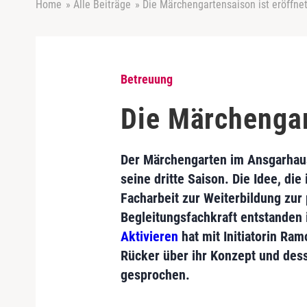
Home
»
Alle Beiträge
»
Die Märchengartensaison ist eröffne
Betreuung
Die Märchengar
Der Märchengarten im Ansgarhaus
seine dritte Saison. Die Idee, di
Facharbeit zur Weiterbildung zur
Begleitungsfachkraft entstanden i
Aktivieren
hat mit Initiatorin Ra
Rücker über ihr Konzept und de
gesprochen.