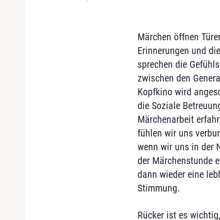
-
Märchen öffnen Türen
Erinnerungen und di
sprechen die Gefühl
zwischen den Genera
Kopfkino wird angesch
die Soziale Betreuun
Märchenarbeit erfahr
fühlen wir uns verbu
wenn wir uns in der N
der Märchenstunde en
dann wieder eine le
Stimmung.
Rücker ist es wichtig