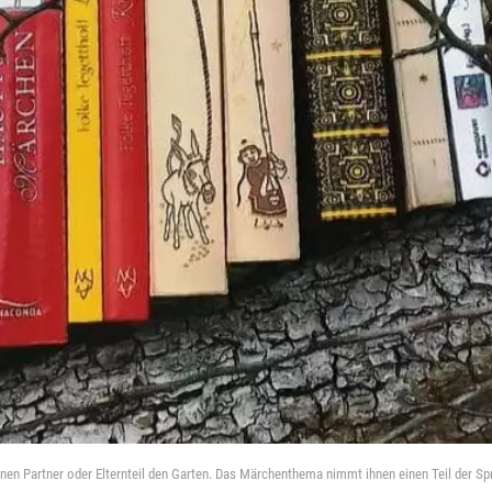
en Partner oder Elternteil den Garten. Das Märchenthema nimmt ihnen einen Teil der S