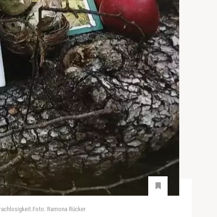
prachlosigkeit.Foto: Ramona Rücker