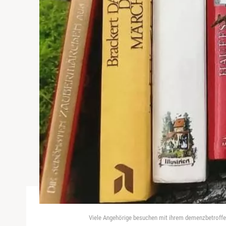
Viele Angehörige besuchen mit ihrem demenzbetroffen