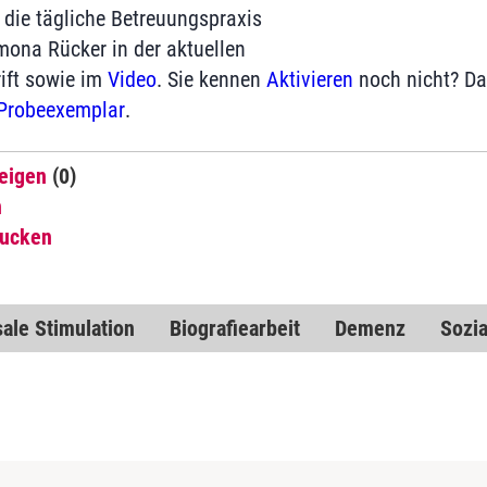
 die tägliche Betreuungspraxis
amona Rücker in der aktuellen
ift sowie im
Video
. Sie kennen
Aktivieren
noch nicht? Da
Probeexemplar
.
eigen
(0)
n
rucken
ale Stimulation
Biografiearbeit
Demenz
Sozi