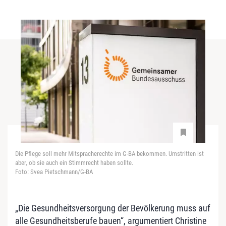
Die Pflege soll mehr Mitspracherechte im G-BA bekommen. Umstritten ist
aber, ob sie auch ein Stimmrecht haben sollte.
Foto: Svea Pietschmann/G-BA
„Die Gesundheitsversorgung der Bevölkerung muss auf
alle Gesundheitsberufe bauen“, argumentiert Christine