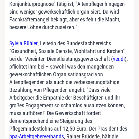
Konjunkturprognose" tätig ist, "Altenpfleger hingegen
sind weniger gewerkschaftlich organisiert. Da wird
Fachkräftemangel beklagt, aber es fehlt die Macht,
bessere Löhne durchzusetzen."
Sylvia Bühler
, Leiterin des Bundesfachbereichs
"Gesundheit, Soziale Dienste, Wohlfahrt und Kirchen"
bei der Vereinten Dienstleistungsgewerkschaft (
ver.di
),
pflichtet ihm bei – sowohl was den mangelnden
gewerkschaftlichen Organisationsgrad von
Altenpflegenden als auch die verbesserungsfähige
Bezahlung von Pflegenden angeht: "Dass viele
Arbeitgeber die Empathie der Beschäftigten und ihr
großes Engagement so schamlos ausnutzen können,
muss aufhören!" Die Gewerkschaft fordert
dementsprechend eine Steigerung des
Pflegemindestlohns auf 12,50 Euro. Der Präsident des
bpa-Arbeitgeberverbands
, Rainer Brüderle, hält die