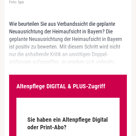
Foto: bpa
Wie beurteilen Sie aus Verbandssicht die geplante
Neuausrichtung der Heimaufsicht in Bayern? Die
geplante Neuausrichtung der ­Heimaufsicht in ­Bayern
ist positiv zu bewerten. Mit diesem Schritt wird nicht
nur die anhaltende Kritik an unnötigen Doppel­
prüfungen aufgegriffen, es ergeben sich vielmehr...
Altenpflege DIGITAL & PLUS-Zugriff
Sie haben ein Altenpflege Digital
oder Print-Abo?