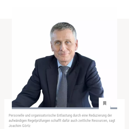
Personelle und organisatorische Entlastung durch eine Reduzierung der
aufwändigen Regelprüfungen schafft dafür auch zeitliche Resourcen, sagt
Joachim Görtz