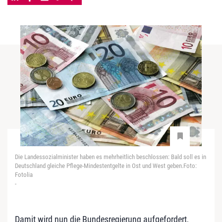
Die Landessozialminister haben es mehrheitlich beschlossen: Bald soll es in
Deutschland gleiche Pflege-Mindestentgelte in Ost und West geben.Foto:
Fotolia
-
Damit wird nun die Bundesregierung aufgefordert,