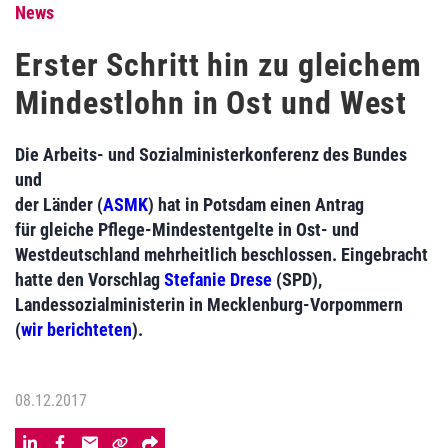
News
Erster Schritt hin zu gleichem
Mindestlohn in Ost und West
Die Arbeits- und Sozialministerkonferenz des Bundes
und
der Länder (
ASMK
) hat in Potsdam einen Antrag
für gleiche Pflege-Mindestentgelte in Ost- und
Westdeutschland mehrheitlich beschlossen. Eingebracht
hatte den Vorschlag
Stefanie Drese
(SPD),
Landessozialministerin in Mecklenburg-Vorpommern
(
wir berichteten
).
08.12.2017