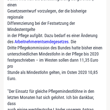
einen
Gesetzesentwurf vorzulegen, der die bisherige
regionale
Differenzierung bei der Festsetzung der
Mindestentgelte
in der Pflege aufgibt. Dazu bedarf es einer Änderung
des
Arbeitnehmerentsendegesetzes
. Die
Dritte Pflegekommission des Bundes hatte bisher einen
unterschiedlichen Mindestlohn in der Pflege bis 2020
festgeschrieben – im Westen sollen dann 11,35 Euro
pro
Stunde als Mindestlohn gelten, im Osten 2020 10,85
Euro.
"Der Einsatz für gleiche Pflegemindestlöhne in den
letzten Monaten hat sich gelohnt. Ich bin dankbar,
dass
auch einige westdeutsche Länder unserem Antrag