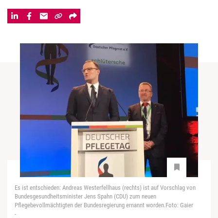
Es ist entschieden: Andreas Westerfellhaus (rechts) ist auf Vorschlag von
Bundesgesundheitsminister Jens Spahn (CDU) zum neuen
Pflegebevollmächtigten der Bundesregierung ernannt worden.Foto: Gaier
-