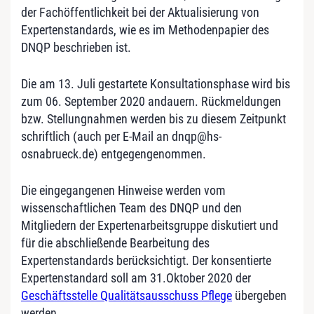
der Fachöffentlichkeit bei der Aktualisierung von
Expertenstandards, wie es im Methodenpapier des
DNQP beschrieben ist.
Die am 13. Juli gestartete Konsultationsphase wird bis
zum 06. September 2020 andauern. Rückmeldungen
bzw. Stellungnahmen werden bis zu diesem Zeitpunkt
schriftlich (auch per E-Mail an dnqp@hs-
osnabrueck.de) entgegengenommen.
Die eingegangenen Hinweise werden vom
wissenschaftlichen Team des DNQP und den
Mitgliedern der Expertenarbeitsgruppe diskutiert und
für die abschließende Bearbeitung des
Expertenstandards berücksichtigt. Der konsentierte
Expertenstandard soll am 31.Oktober 2020 der
Geschäftsstelle Qualitätsausschuss Pflege
übergeben
werden.