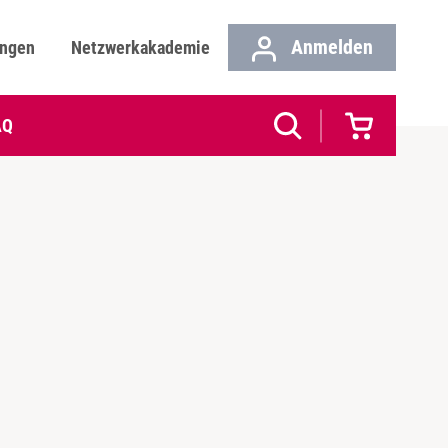
Anmelden
ungen
Netzwerkakademie
AQ