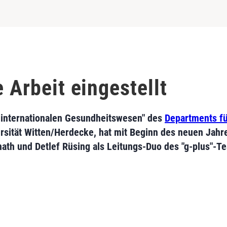
e Arbeit eingestellt
internationalen Gesundheitswesen" des
Departments fü
rsität Witten/Herdecke, hat mit Beginn des neuen Jahre
Donath und Detlef Rüsing als Leitungs-Duo des "g-plus"-T