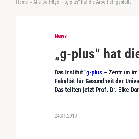
Home
»
Alle Beiträge
»
„g-plus“ hat die Arbeit eingestellt
News
„g-plus“ hat di
Das Institut "
g-plus
– Zentrum im 
Fakultät für Gesundheit der Unive
Das teilten jetzt Prof. Dr. Elke 
24.01.2019