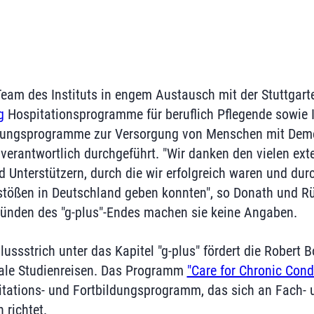
Team des Instituts in engem Austausch mit der Stuttgart
g
Hospitationsprogramme für beruflich Pflegende sowie I
ldungsprogramme zur Versorgung von Menschen mit Deme
nverantwortlich durchgeführt. "Wir danken den vielen ext
 Unterstützern, durch die wir erfolgreich waren und durc
tößen in Deutschland geben konnten", so Donath und Rüs
ründen des "g-plus"-Endes machen sie keine Angaben.
ssstrich unter das Kapitel "g-plus" fördert die Robert B
nale Studienreisen. Das Programm
"Care for Chronic Cond
itations- und Fortbildungsprogramm, das sich an Fach- 
richtet.