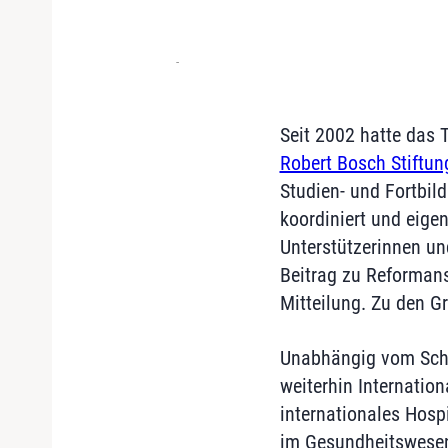
-
Seit 2002 hatte das 
Robert Bosch Stiftun
Studien- und Fortbi
koordiniert und eige
Unterstützerinnen und
Beitrag zu Reformans
Mitteilung. Zu den G
Unabhängig vom Schlu
weiterhin Internatio
internationales Hosp
im Gesundheitswesen 