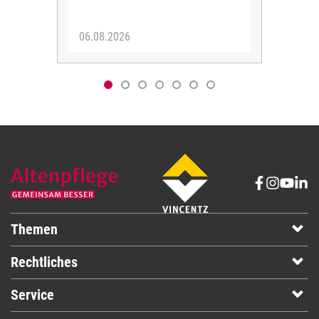
06.08.2026
05.
Themen
Rechtliches
Service