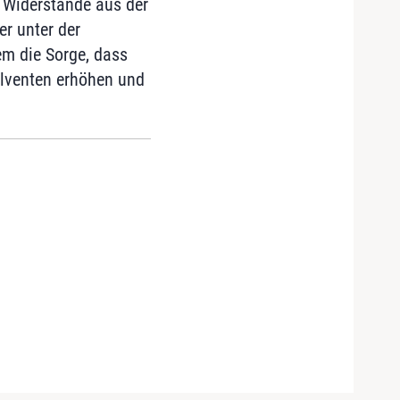
 Widerstände aus der
r unter der
em die Sorge, dass
olventen erhöhen und