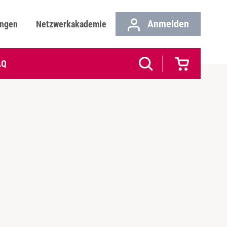
Anmelden
ungen
Netzwerkakademie
AQ