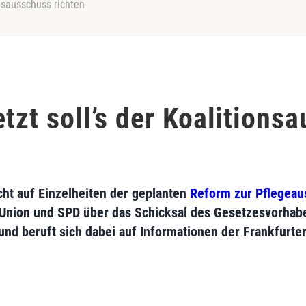
onsausschuss richten
etzt soll’s der Koalitions
cht auf Einzelheiten der geplanten
Reform zur Pflegeau
 Union und SPD über das Schicksal des Gesetzesvorhab
 und beruft sich dabei auf Informationen der Frankfurte