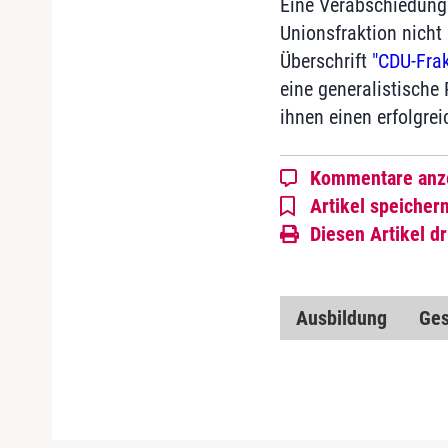
Eine Verabschiedung
Unionsfraktion nicht
Überschrift
"CDU-Frak
eine generalistische
ihnen einen erfolgre
Kommentare anz
Artikel speicher
Diesen Artikel d
Ausbildung
Ges