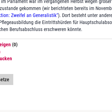
 im Parlament war im vergangenen Herbst wegen großer
 zustande gekommen (wir berichteten bereits im Novembe
tion: Zweifel an Generalistik"
). Dort besteht unter ander
 Pflegeausbildung die Eintrittshürden für Hauptschulabs
ichen Berufsabschluss erschweren könnte.
eigen
(0)
n
rucken
etze