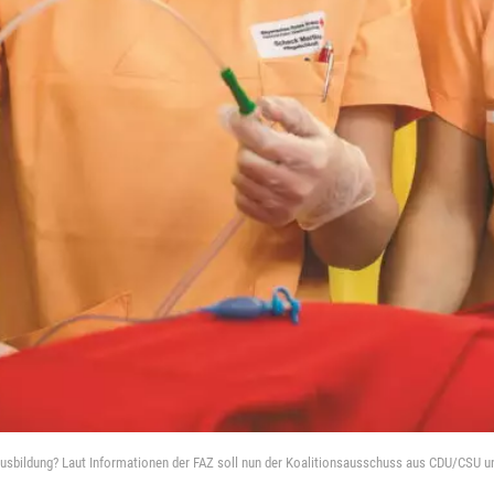
ausbildung? Laut Informationen der FAZ soll nun der Koalitionsausschuss aus CDU/CSU u