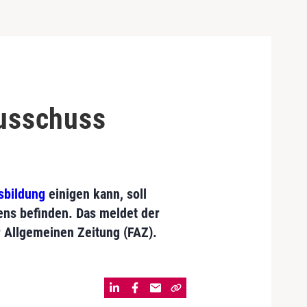
ausschuss
sbildung
einigen kann, soll
ens befinden. Das meldet der
r Allgemeinen Zeitung (FAZ).