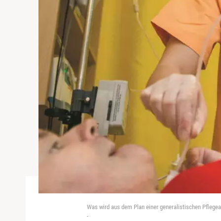
Was wird aus dem Plan einer generalistischen Pflege
-