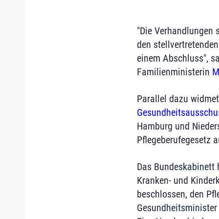
"Die Verhandlungen si
den stellvertretende
einem Abschluss", sa
Familienministerin
M
Parallel dazu widmet
Gesundheitsausschu
Hamburg und Nieders
Pflegeberufegesetz 
Das Bundeskabinett h
Kranken- und Kinderk
beschlossen, den Pfl
Gesundheitsministe