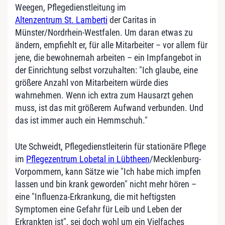
Weegen, Pflegedienstleitung im
Altenzentrum St. Lamberti
der Caritas in
Münster/Nordrhein-Westfalen. Um daran etwas zu
ändern, empfiehlt er, für alle Mitarbeiter – vor allem für
jene, die bewohnernah arbeiten – ein Impfangebot in
der Einrichtung selbst vorzuhalten: "Ich glaube, eine
größere Anzahl von Mitarbeitern würde dies
wahrnehmen. Wenn ich extra zum Hausarzt gehen
muss, ist das mit größerem Aufwand verbunden. Und
das ist immer auch ein Hemmschuh."
Ute Schweidt, Pflegedienstleiterin für stationäre Pflege
im
Pflegezentrum Lobetal in Lübtheen
/Mecklenburg-
Vorpommern, kann Sätze wie "Ich habe mich impfen
lassen und bin krank geworden" nicht mehr hören –
eine "Influenza-Erkrankung, die mit heftigsten
Symptomen eine Gefahr für Leib und Leben der
Erkrankten ist", sei doch wohl um ein Vielfaches