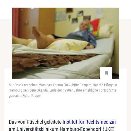
Mit Druck umgehen: Was das Thema "Dekubitus" angeht, hat die Pflege in
Hamburg seit dem Skandal Ende der 1990er Jahre erhebliche Fortschritte
gemacht.Foto: Krüper
-
Das von Püschel geleitete
Institut für Rechtsmedizin
am Universitätsklinikum Hamburg-Eppendorf (UKE)