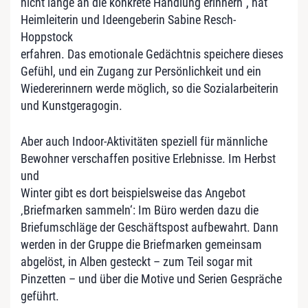
nicht lange an die konkrete Handlung erinnern", hat
Heimleiterin und Ideengeberin Sabine Resch-
Hoppstock
erfahren. Das emotionale Gedächtnis speichere dieses
Gefühl, und ein Zugang zur Persönlichkeit und ein
Wiedererinnern werde möglich, so die Sozialarbeiterin
und Kunstgeragogin.
Aber auch Indoor-Aktivitäten speziell für männliche
Bewohner verschaffen positive Erlebnisse. Im Herbst
und
Winter gibt es dort beispielsweise das Angebot
‚Briefmarken sammeln‘: Im Büro werden dazu die
Briefumschläge der Geschäftspost aufbewahrt. Dann
werden in der Gruppe die Briefmarken gemeinsam
abgelöst, in Alben gesteckt – zum Teil sogar mit
Pinzetten – und über die Motive und Serien Gespräche
geführt.