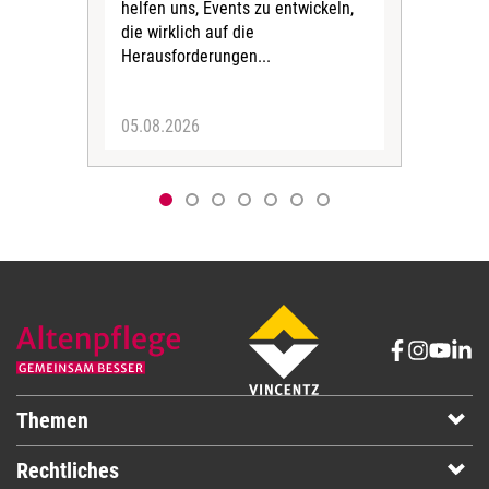
helfen uns, Events zu entwickeln,
Hitz
die wirklich auf die
Herausforderungen...
05.08.2026
05.
Themen
Rechtliches