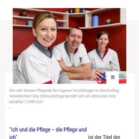
Wie sehr können Pflegende ihre eigenen Vorstellungen im Berufsalltag
verwirklichen? Eine Online-Umfrage bemüht sich um Antworten.Foto:
pasiphae /123RF.com
-
"Ich und die Pflege – die Pflege und
ich"
ist der Titel der