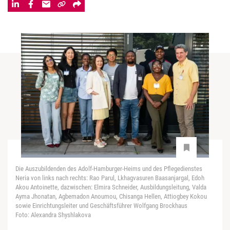
Die Auszubildenden des Adolf-Hamburger-Heims und des Pflegedienstes
Neria von links nach rechts: Rao Parul, Lkhagvasuren Baasanjargal, Edoh
Akou Antoinette, dazwischen: Elmira Schneider, Ausbildungsleitung, Valda
Ayma Jhonatan, Agbemadon Anoumou, Chisanga Hellen, Attiogbey Kokou
sowie Einrichtungsleiter und Geschäftsführer Wolfgang Brockhaus
Foto: Alexandra Shyshlakova