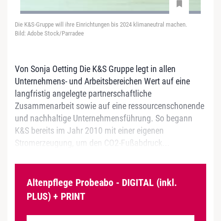
Die K&S-Gruppe will ihre Einrichtungen bis 2024 klimaneutral machen.
Bild: Adobe Stock/Parradee
Von Sonja Oetting Die K&S Gruppe legt in allen
Unternehmens- und Arbeitsbereichen Wert auf eine
langfristig angelegte partnerschaftliche
Zusammenarbeit sowie auf eine ressourcenschonende
und nachhaltige Unternehmensführung. So begann
K&S bereits im Jahr 2010 mit einer eigenen
Stromerzeugung, um den CO2-Fußabdruck...
Altenpflege Probeabo - DIGITAL (inkl.
PLUS) + PRINT