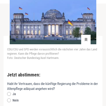
CDU/CSU und SPD werden voraussichtlich die nächsten vier Jahre das Land
regieren. Kann die Pflege davon profitieren?
Foto: Deutscher Bundestag/Axel Hartmann.
Jetzt abstimmen:
K
Habt ihr Vertrauen, dass die künftige Regierung die Probleme in der
Altenpflege adäquat angehen wird?
u
Ja
r
Nein
z