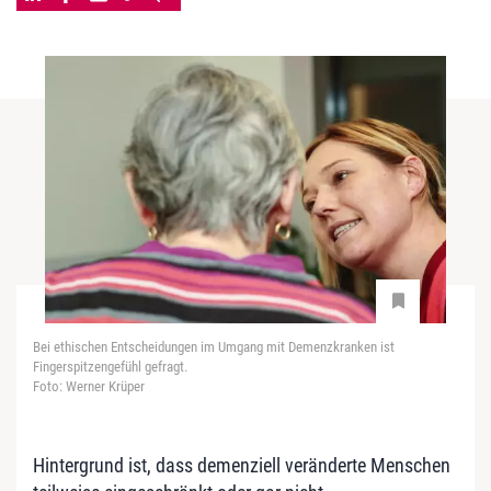
Bei ethischen Entscheidungen im Umgang mit Demenzkranken ist
Fingerspitzengefühl gefragt.
Foto: Werner Krüper
Hintergrund ist, dass demenziell veränderte Menschen