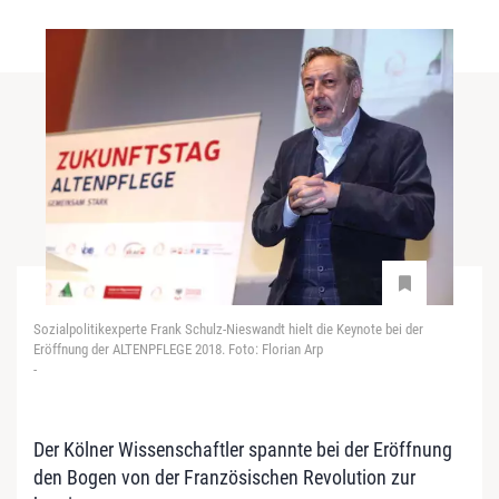
Sozialpolitikexperte Frank Schulz-Nieswandt hielt die Keynote bei der
Eröffnung der ALTENPFLEGE 2018. Foto: Florian Arp
-
Der Kölner Wissenschaftler spannte bei der Eröffnung
den Bogen von der Französischen Revolution zur