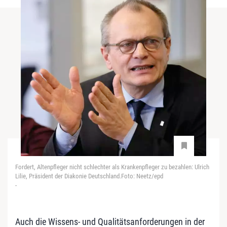
Fordert, Altenpfleger nicht schlechter als Krankenpfleger zu bezahlen: Ulrich
Lilie, Präsident der Diakonie Deutschland.Foto: Neetz/epd
-
Auch die Wissens- und Qualitätsanforderungen in der