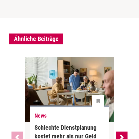
Ähnliche Beiträge
News
Ne
Schlechte Dienstplanung
Ihr
kostet mehr als nur Geld
Alt