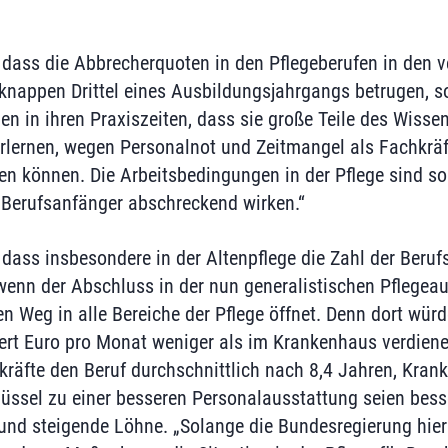
 dass die Abbrecherquoten in den Pflegeberufen in den
 knappen Drittel eines Ausbildungsjahrgangs betrugen,
en in ihren Praxiszeiten, dass sie große Teile des Wisse
 erlernen, wegen Personalnot und Zeitmangel als Fachkrä
en können. Die Arbeitsbedingungen in der Pflege sind so 
e Berufsanfänger abschreckend wirken.“
 dass insbesondere in der Altenpflege die Zahl der Beruf
enn der Abschluss in der nun generalistischen Pflegeau
en Weg in alle Bereiche der Pflege öffnet. Denn dort wür
rt Euro pro Monat weniger als im Krankenhaus verdien
ekräfte den Beruf durchschnittlich nach 8,4 Jahren, Kran
lüssel zu einer besseren Personalausstattung seien bess
nd steigende Löhne. „Solange die Bundesregierung hier 