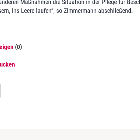
 anderen Maßnahmen die Situation in der Pflege für Besc
sern, ins Leere laufen“, so Zimmermann abschließend.
eigen
(0)
n
rucken