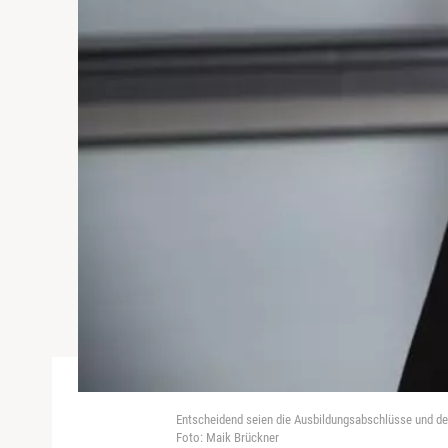
Entscheidend seien die Ausbildungsabschlüsse und der
Foto: Maik Brückner