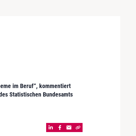
bleme im Beruf“, kommentiert
n des Statistischen Bundesamts