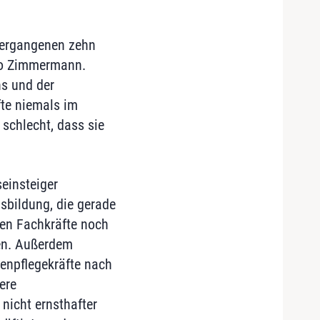
 vergangenen zehn
 so Zimmermann.
ns und der
fte niemals im
schlecht, dass sie
seinsteiger
sbildung, die gerade
den Fachkräfte noch
en. Außerdem
kenpflegekräfte nach
ere
nicht ernsthafter