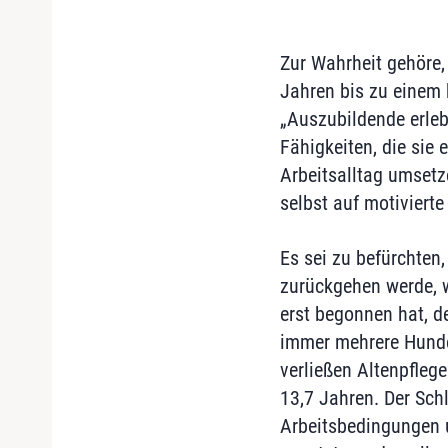
Zur Wahrheit gehöre,
Jahren bis zu einem
„Auszubildende erleb
Fähigkeiten, die sie
Arbeitsalltag umsetz
selbst auf motiviert
Es sei zu befürchten,
zurückgehen werde, w
erst begonnen hat, d
immer mehrere Hunde
verließen Altenpfleg
13,7 Jahren. Der Sch
Arbeitsbedingungen u