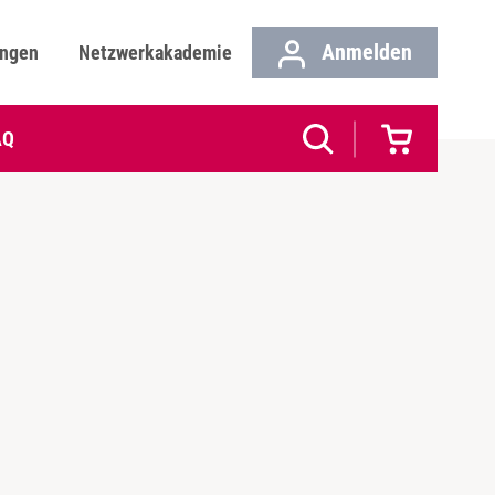
Anmelden
ungen
Netzwerkakademie
AQ