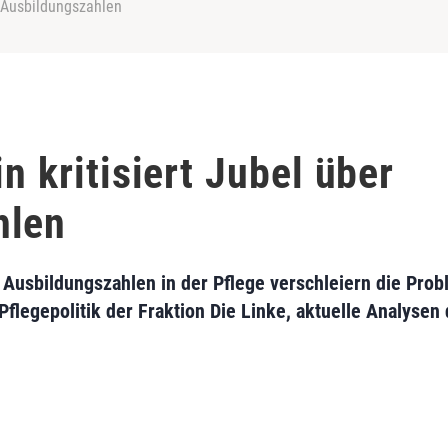
er Ausbildungszahlen
in kritisiert Jubel über
hlen
Ausbildungszahlen in der Pflege verschleiern die Pro
 Pflegepolitik der Fraktion Die Linke, aktuelle Analyse