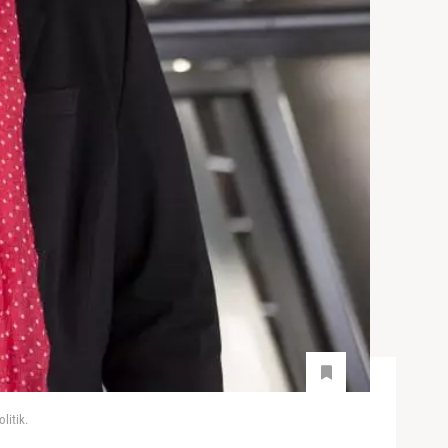
litik.