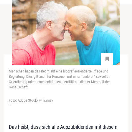
Menschen haben das Recht auf eine biografieorientierte Pflege und
Begleitung. Dies gilt auch für Personen mit einer "anderen" sexuellen
Orientierung oder geschlechtlichen Identität als die der Mehrheit der
Gesellschaft.
Foto: Adobe Stock/ william87
-
Das heißt, dass sich alle Auszubildenden mit diesem