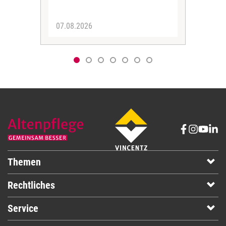
07.08.2026
06.
Themen
Rechtliches
Service