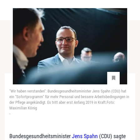
"Wir haben verstanden": Bundesgesundheitsminister Jens Spahn (CDU) hat
ein "Sofortprogramm" für mehr Personal und bessere Arbeitsbedingungen in
der Pflege angekündigt. Es tritt aber erst Anfang 2019 in Kraft.Foto:
Maximilian König
-
Bundesgesundheitsminister
Jens Spahn
(CDU) sagte