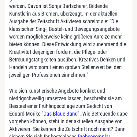
werden. Davon ist Sonja Bartscherer, Bildende
Künstlerin aus Bremen, überzeugt. In der aktuellen
Ausgabe der Zeitschrift Aktivieren schreibt sie: "Die
klassischen Sing-, Bastel- und Bewegungsangebote
werden möglicherweise keine größeren Anreize mehr
bieten können. Diese Entwicklung wird zunehmend die
Kreativität derjenigen fordern, die Pflege- oder
Betreuungstätigkeiten ausüben. Kreatives Denken und
Handeln wird somit einen großen Stellenwert bei den
jeweiligen Professionen einnehmen."
Wie sich künstlerische Angebote konkret und
niedrigschwellig umsetzen lassen, beschreibt sie am
Beispiel einer Frühlingscollage zum Gedicht von
Eduard Mörike "
Das Blaue Band
". Wie Betreuende dabe
vorgehen können, steht in der aktuellen Ausgabe von
Aktivieren. Sie kennen die Zeitschrift noch nicht? Dann
sichern Sie sich Ihr kostenloses
Probeexemplar
.