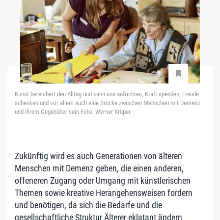
Kunst bereichert den Alltag und kann uns aufrichten, Kraft spenden, Freude
schenken und vor allem auch eine Brücke zwischen Menschen mit Demenz
und ihrem Gegenüber sein.Foto: Werner Krüper
-
Zukünftig wird es auch Generationen von älteren
Menschen mit Demenz geben, die einen anderen,
offeneren Zugang oder Umgang mit künstlerischen
Themen sowie kreative Herangehensweisen fordern
und benötigen, da sich die Bedarfe und die
gesellschaftliche Struktur Älterer eklatant ändern