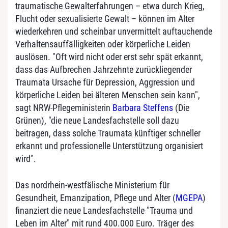
traumatische Gewalterfahrungen – etwa durch Krieg,
Flucht oder sexualisierte Gewalt – können im Alter
wiederkehren und scheinbar unvermittelt auftauchende
Verhaltensauffälligkeiten oder körperliche Leiden
auslösen. "Oft wird nicht oder erst sehr spät erkannt,
dass das Aufbrechen Jahrzehnte zurückliegender
Traumata Ursache für Depression, Aggression und
körperliche Leiden bei älteren Menschen sein kann",
sagt NRW-Pflegeministerin
Barbara Steffens
(Die
Grünen), "die neue Landesfachstelle soll dazu
beitragen, dass solche Traumata künftiger schneller
erkannt und professionelle Unterstützung organisiert
wird".
Das nordrhein-westfälische Ministerium für
Gesundheit, Emanzipation, Pflege und Alter (
MGEPA
)
finanziert die neue Landesfachstelle "Trauma und
Leben im Alter" mit rund 400.000 Euro. Träger des