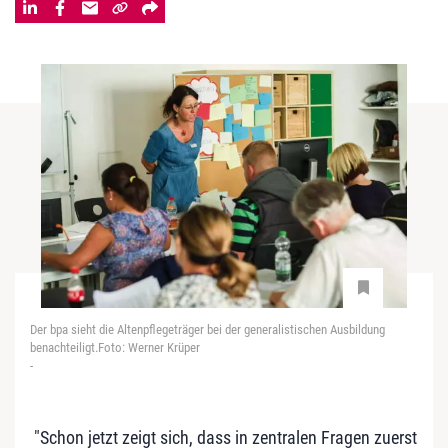
Der bpa sieht die Altenpflegeträger bei der generalistischen Ausbildung
benachteiligt.Foto: Werner Krüper
-
"Schon jetzt zeigt sich, dass in zentralen Fragen zuerst