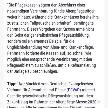
"Die Pflegekassen zögern den Abschluss einer
notwendigen Vereinbarung für die Altenpflegeträger
weiter hinaus, während die Krankenhäuser bereits ihre
zusätzlichen Fallpauschalen erhalten", bemängelte
Fährmann. Dieses Vorgehen der Kassen atme nicht
den Geist der generalistischen Pflegeausbildung,
sondern sei ein erneutes Beispiel für die
Ungleichbehandlung von Alten- und Krankenpflege.
Fährmann forderte die Kassen auf, so schnell wie
möglich eine entsprechende Vereinbarung mit den
Pflegeanbietern zu schließen, um die Refinanzierung
der Umlage zu beschleunigen.
Tipp:
Uwe Machleit vom Deutschen Evangelischen
Verband für Altenarbeit und Pflege (
DEVAP
) referiert
über die generalistische Pflegeausbildung auf dem
Zukunftstag im Rahmen der Altenpflege-Messe 2020 in
Hannover. Alle Informationen finden Sie auf unserer