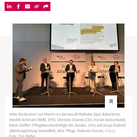
Unter Moderation von Martin von Berswordt-Wallrabe (bpa) diskutierten
Hendrik Bollmann (MdB, SPD), Christian Gharieb (CEO, Korian Deutschland),
Katrin Staffler (Pflegebevollmächtigte des Bundes, CSU) und Sonja Driebold
(Abteilungsleitung Gesundheit, Alter Pflege, Diakonie Hessen, v.l.n.r.).
Foto: Tim Walter