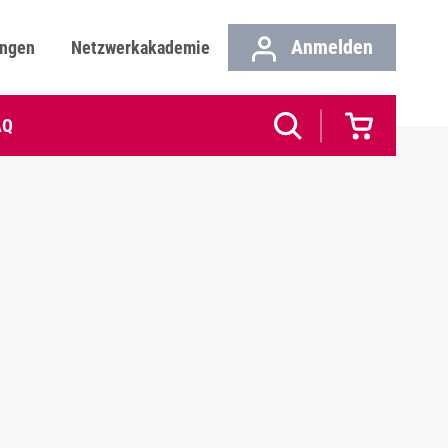
Anmelden
ungen
Netzwerkakademie
AQ