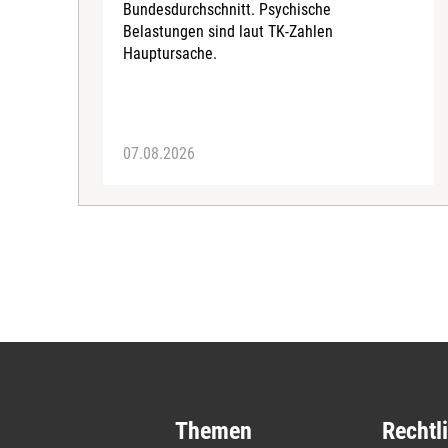
Bundesdurchschnitt. Psychische
Belastungen sind laut TK-Zahlen
Hauptursache.
07.08.2026
Themen
Rechtl