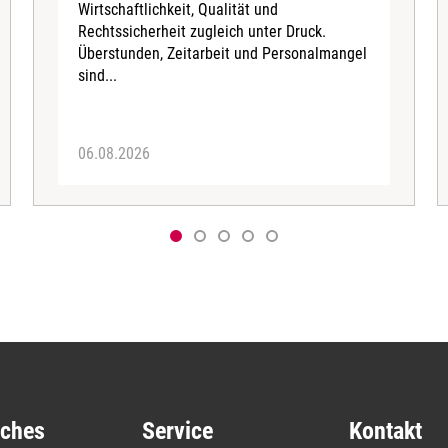
Wirtschaftlichkeit, Qualität und
Rechtssicherheit zugleich unter Druck.
Überstunden, Zeitarbeit und Personalmangel
sind...
06.08.2026
iches
Service
Kontakt