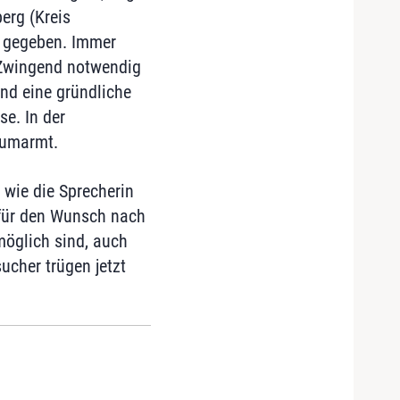
erg (Kreis
z gegeben. Immer
 Zwingend notwendig
nd eine gründliche
e. In der
 umarmt.
 wie die Sprecherin
s für den Wunsch nach
öglich sind, auch
ucher trügen jetzt