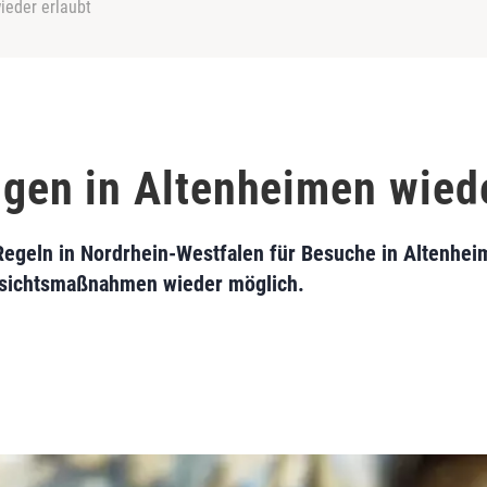
eder erlaubt
en in Altenheimen wiede
egeln in Nordrhein-Westfalen für Besuche in Altenhei
sichtsmaßnahmen wieder möglich.