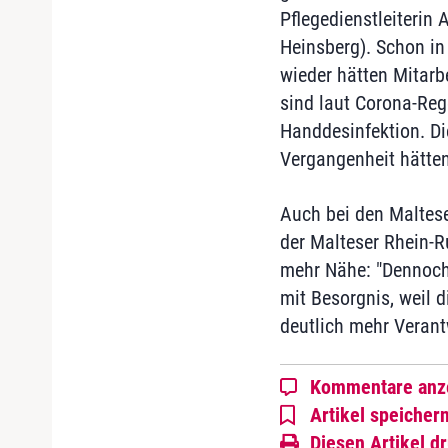
Pflegedienstleiterin
Heinsberg). Schon i
wieder hätten Mitarb
sind laut Corona-Re
Handdesinfektion. Di
Vergangenheit hätten
Auch bei den Malteser
der Malteser Rhein-R
mehr Nähe: "Dennoch
mit Besorgnis, weil d
deutlich mehr Veran
Kommentare anz
Artikel speicher
Diesen Artikel d