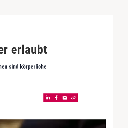
r erlaubt
men sind körperliche