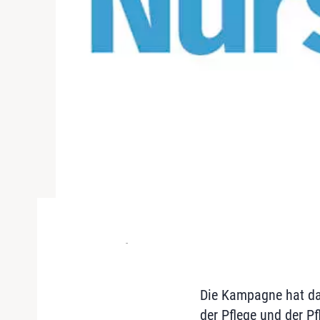
-
Die Kampagne hat da
der Pflege und der Pf