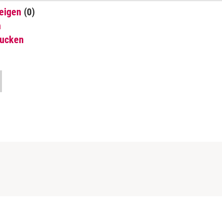
eigen
(0)
n
rucken