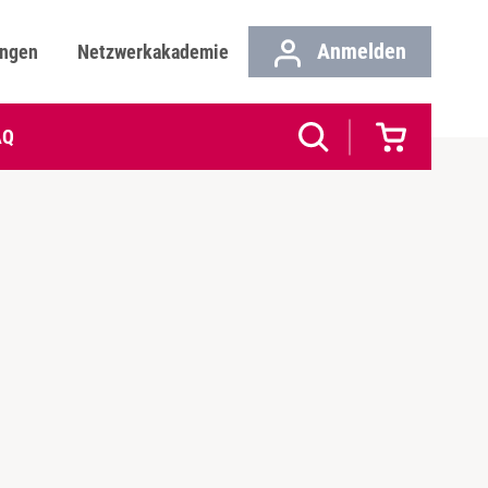
Anmelden
ungen
Netzwerkakademie
AQ