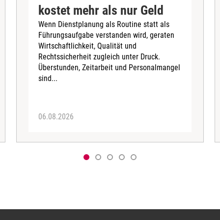
kostet mehr als nur Geld
Wenn Dienstplanung als Routine statt als
Führungsaufgabe verstanden wird, geraten
Wirtschaftlichkeit, Qualität und
Rechtssicherheit zugleich unter Druck.
Überstunden, Zeitarbeit und Personalmangel
sind...
06.08.2026