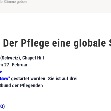
ale Stimme geben
 Der Pflege eine globale
(Schweiz), Chapel Hill
am 27. Februar
e
 Now"
gestartet worden. Sie ist auf drei
tbund der Pflegenden
O
)