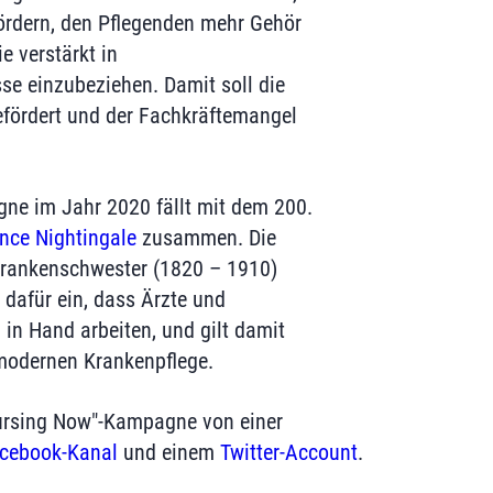
fördern, den Pflegenden mehr Gehör
e verstärkt in
e einzubeziehen. Damit soll die
fördert und der Fachkräftemangel
ne im Jahr 2020 fällt mit dem 200.
nce Nightingale
zusammen. Die
Krankenschwester (1820 – 1910)
t dafür ein, dass Ärzte und
in Hand arbeiten, und gilt damit
modernen Krankenpflege.
Nursing Now"-Kampagne von einer
cebook-Kanal
und einem
Twitter-Account
.