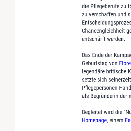
die Pflegeberufe zu 
zu verschaffen und si
Entscheidungsprozess
Chancengleichheit ge
entschärft werden.
Das Ende der Kampag
Geburtstag von
Flore
legendäre britische 
setzte sich seinerzei
Pflegepersonen Hand 
als Begründerin der 
Begleitet wird die "
Homepage
, einem
Fa