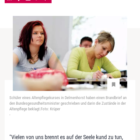
Schüler eines Altenpflegekurses in Delmenhorst haben einen Brandbrief an
den Bundesgesundheitsminister geschrieben und darin die Zustände in der
Altenpflege beklagt.Foto: Krüper
-
"Vielen von uns brennt es auf der Seele kund zu tun,