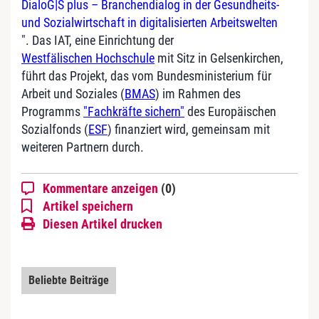
DialoG|S plus – Branchendialog in der Gesundheits-
und Sozialwirtschaft in digitalisierten Arbeitswelten
". Das IAT, eine Einrichtung der
Westfälischen Hochschule
mit Sitz in Gelsenkirchen,
führt das Projekt, das vom Bundesministerium für
Arbeit und Soziales (
BMAS
) im Rahmen des
Programms
"Fachkräfte sichern"
des Europäischen
Sozialfonds (
ESF
) finanziert wird, gemeinsam mit
weiteren Partnern durch.
Kommentare anzeigen
(0)
Artikel speichern
Diesen Artikel drucken
Beliebte Beiträge