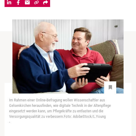
Im Rahmen einer Online-Befragung wollen Wissenschaftler aus
Gelsenkirchen herausfinden, wie digitale Technik in der Altenpflege
eingesetzt werden kann, um Pflegekräfte zu entlasten und die
Versorgungsqualität zu verbessern.Foto: AdobeStock/L.Young
-