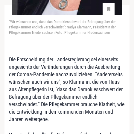
"Wir wünschen uns, dass das Damoklesschwert der Befragung über der
Pflegekammer endlich verschwindet": Nadya Klarmann, Präsidentin der
Pflegekammer Niedersachsen.Foto: Pflegekammer Niedersachsen
-
Die Entscheidung der Landesregierung sei einerseits
angesichts der Veränderungen durch die Ausbreitung
der Corona-Pandemie nachzuvollziehen. "Andererseits
wünschen auch wir uns", so Klarmann, die von Haus
aus Altenpflegerin ist, "dass das Damoklesschwert der
Befragung über der Pflegekammer endlich
verschwindet." Die Pflegekammer brauche Klarheit, wie
die Entwicklung in den kommenden Monaten und
Jahren weitergehe.