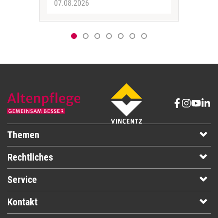
07.08.2026
06.
Themen
Rechtliches
Service
Kontakt