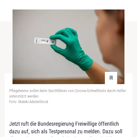
Pflegeheime sollen beim Durchführen von Corona-Schnelltests durch Helfer
unterstützt werden.
Foto: Malek/AdobeStock
Jetzt ruft die Bundesregierung Freiwillige öffentlich
dazu auf, sich als Testpersonal zu melden. Dazu soll