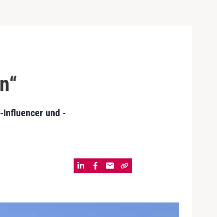
n“
-Influencer und -