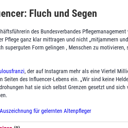
uencer: Fluch und Segen
chäftsführerin des Bundesverbandes Pflegemanagement 
 der Pflege ganz klar mittragen und nicht „mitjammern un
ich superguten Form gelingen , Menschen zu motivieren, s
lousfranzi
, der auf Instagram mehr als eine Viertel Mil
n Seiten des Influencer-Lebens ein. „Wir sind keine Hel
rohungen hat sie sich selbst Grenzen gesetzt und sich
en.
Auszeichnung für gelernten Altenpfleger