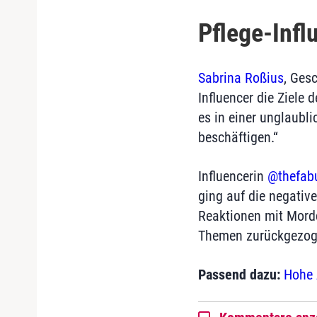
Pflege-Infl
Sabrina Roßius
, Ges
Influencer die Ziele
es in einer unglaubl
beschäftigen.“
Influencerin
@thefabu
ging auf die negative
Reaktionen mit Mordd
Themen zurückgezog
Passend dazu:
Hohe 