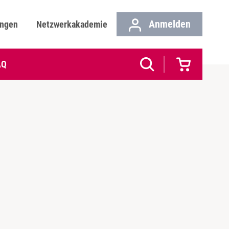
Anmelden
ungen
Netzwerkakademie
AQ