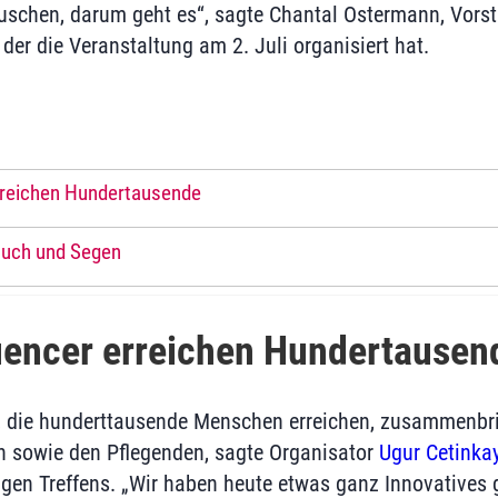
auschen, darum geht es“, sagte Chantal Ostermann, Vors
, der die Veranstaltung am 2. Juli organisiert hat.
erreichen Hundertausende
Fluch und Segen
uencer erreichen Hundertausen
r, die hunderttausende Menschen erreichen, zusammenbri
n sowie den Pflegenden, sagte Organisator
Ugur Cetinka
igen Treffens. „Wir haben heute etwas ganz Innovatives 