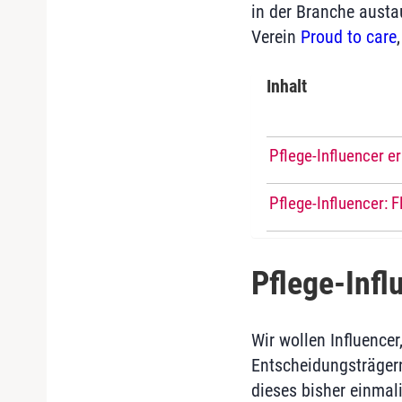
in der Branche aust
Verein
Proud to care
Inhalt
Pflege-Influencer 
Pflege-Influencer: 
Pflege-Infl
Wir wollen Influence
Entscheidungsträger
dieses bisher einmal