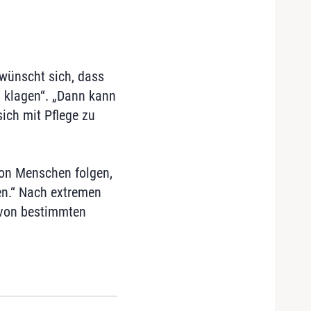
wünscht sich, dass
d klagen“. „Dann kann
ich mit Pflege zu
lion Menschen folgen,
den.“ Nach extremen
 von bestimmten