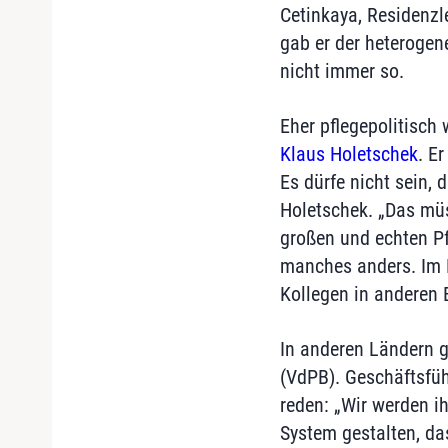
Cetinkaya, Residenzl
gab er der heterogen
nicht immer so.
Eher pflegepolitisch
Klaus Holetschek
. E
Es dürfe nicht sein, 
Holetschek. „Das müs
großen und echten Pf
manches anders. Im F
Kollegen in anderen 
In anderen Ländern g
(VdPB). Geschäftsfü
reden: „Wir werden i
System gestalten, d