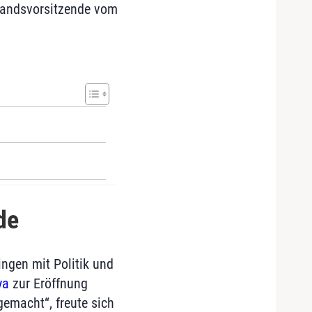
tandsvorsitzende vom
de
ngen mit Politik und
ya
zur Eröffnung
gemacht“, freute sich