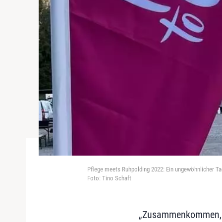
Pflege meets Ruhpolding 2022: Ein ungewöhnlicher Ta
Foto: Tino Schaft
„Zusammenkommen, ne