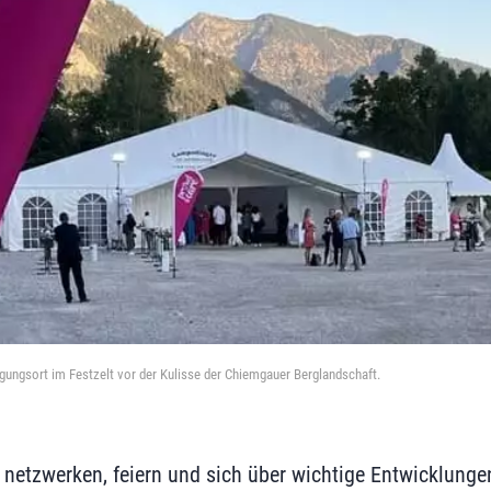
gungsort im Festzelt vor der Kulisse der Chiemgauer Berglandschaft.
tzwerken, feiern und sich über wichtige Entwicklunge