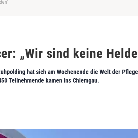
lden“
er: „Wir sind keine Helde
Ruhpolding hat sich am Wochenende die Welt der Pflege
 450 Teilnehmende kamen ins Chiemgau.