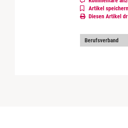
Kommentare anz
Artikel speicher
Diesen Artikel d
Berufsverband