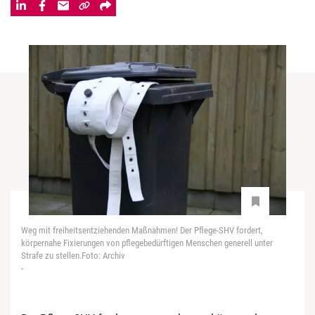
Weg mit freiheitsentziehenden Maßnahmen! Der Pflege-SHV fordert,
körpernahe Fixierungen von pflegebedürftigen Menschen generell unter
Strafe zu stellen.Foto: Archiv
-