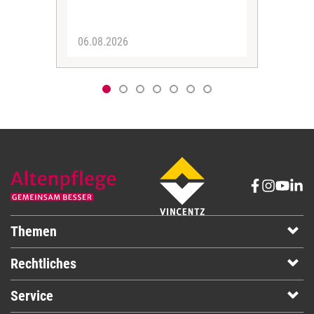
06.08.2026
05.
Themen
Rechtliches
Service