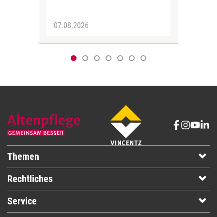
07.08.2026
06.
Themen
Rechtliches
Service