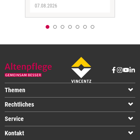
07.08.2026
06.
Themen
Rechtliches
Service
Kontakt