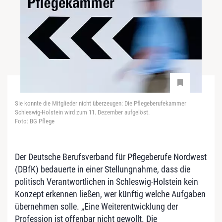
Sie konnte die Mitglieder nicht überzeugen: Die Pflegeberufekammer
Schleswig-Holstein wird zum 11. Dezember aufgelöst.
Foto: BG Pflege
Der Deutsche Berufsverband für Pflegeberufe Nordwest
(DBfK) bedauerte in einer Stellungnahme, dass die
politisch Verantwortlichen in Schleswig-Holstein kein
Konzept erkennen ließen, wer künftig welche Aufgaben
übernehmen solle. „Eine Weiterentwicklung der
Profession ist offenbar nicht gewollt. Die