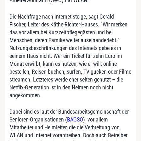
Arbeiterwohlfahrt (AWO) hat WLAN.
Die Nachfrage nach Internet steige, sagt Gerald
Fischer, Leiter des Käthe-Richter-Hauses. "Wir merken
das vor allem bei Kurzzeitpflegegästen und bei
Menschen, deren Familie weiter auseinanderlebt."
Nutzungsbeschränkungen des Internets gebe es in
seinem Haus nicht. Wer ein Ticket für zehn Euro im
Monat erwirbt, kann es nutzen, wie er will: online
bestellen, Reisen buchen, surfen, TV gucken oder Filme
streamen. Letzteres werde eher selten genutzt – die
Netflix-Generation ist in den Heimen noch nicht
angekommen.
Dabei sind es laut der Bundesarbeitsgemeinschaft der
Senioren-Organisationen (
BAGSO
) vor allem
Mitarbeiter und Heimleiter, die die Verbreitung von
WLAN und Internet vorantreiben. Doch auch Betreiber