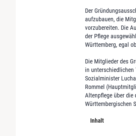
Der Gründungsausschu
aufzubauen, die Mit
vorzubereiten. Die A
der Pflege ausgewähl
Württemberg, egal ob
Die Mitglieder des G
in unterschiedlichen
Sozialminister Luch
Rommel (Hauptmitglie
Altenpflege über die 
Württembergischen S
Inhalt