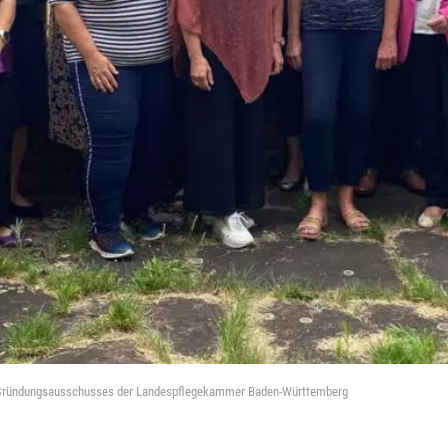
s Gründungsausschusses der Landespflegekammer Baden-Württemberg