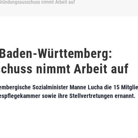
ründungsausschuss nimmt Arbeit auf
Baden-Württemberg:
chuss nimmt Arbeit auf
embergische Sozialminister Manne Lucha die 15 Mitgli
spflegekammer sowie ihre Stellvertretungen ernannt.