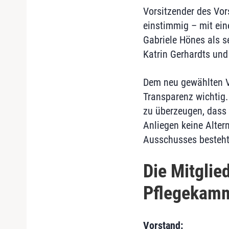
Vorsitzender des Vors
einstimmig – mit ei
Gabriele Hönes als se
Katrin Gerhardts und
Dem neu gewählten V
Transparenz wichtig.
zu überzeugen, dass 
Anliegen keine Alter
Ausschusses besteht 
Die Mitgli
Pflegekam
Vorstand: