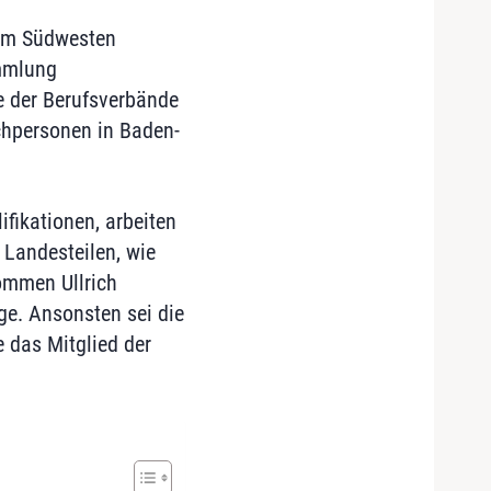
m Südwesten
ammlung
e der Berufsverbände
achpersonen in Baden-
fikationen, arbeiten
 Landesteilen, wie
ommen Ullrich
ge. Ansonsten sei die
e das Mitglied der