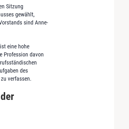
den Sitzung
usses gewählt,
n Vorstands sind Anne-
ist eine hohe
ie Profession davon
erufsständischen
Aufgaben des
 zu verfassen.
 der