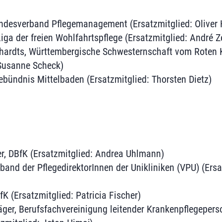
undesverband Pflegemanagement (Ersatzmitglied: Oliver
iga der freien Wohlfahrtspflege (Ersatzmitglied: André Ze
hardts, Württembergische Schwesternschaft vom Roten K
 Susanne Scheck)
ebündnis Mittelbaden (Ersatzmitglied: Thorsten Dietz)
, DBfK (Ersatzmitglied: Andrea Uhlmann)
band der PflegedirektorInnen der Unikliniken (VPU) (Ers
fK (Ersatzmitglied: Patricia Fischer)
äger, Berufsfachvereinigung leitender Krankenpflegepers