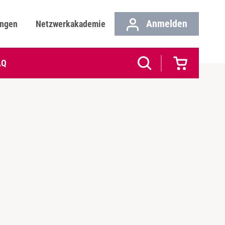
Anmelden
ungen
Netzwerkakademie
AQ