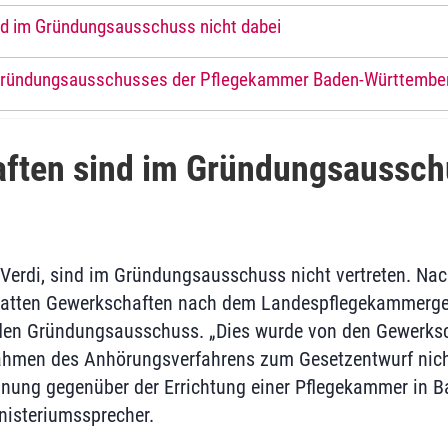
d im Gründungsausschuss nicht dabei
s Gründungsausschusses der Pflegekammer Baden-Württembe
ften sind im Gründungsaussch
Verdi, sind im Gründungsausschuss nicht vertreten. Na
hatten Gewerkschaften nach dem Landespflegekammerge
den Gründungsausschuss. „Dies wurde von den Gewerksch
hmen des Anhörungsverfahrens zum Gesetzentwurf nicht
hnung gegenüber der Errichtung einer Pflegekammer in 
inisteriumssprecher.