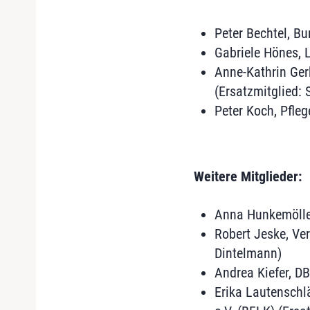
Peter Bechtel, B
Gabriele Hönes, L
Anne-Kathrin Ger
(Ersatzmitglied:
Peter Koch, Pfleg
Weitere Mitglieder:
Anna Hunkemöller
Robert Jeske, Ver
Dintelmann)
Andrea Kiefer, DB
Erika Lautenschl