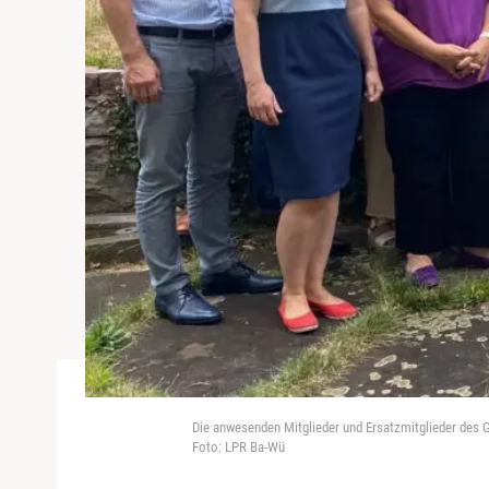
Die anwesenden Mitglieder und Ersatzmitglieder de
Foto: LPR Ba-Wü