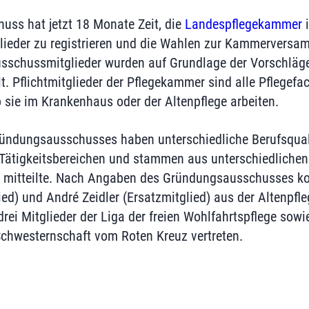
ss hat jetzt 18 Monate Zeit, die
Landespflegekammer
i
glieder zu registrieren und die Wahlen zur Kammervers
usschussmitglieder wurden auf Grundlage der Vorschläg
t. Pflichtmitglieder der Pflegekammer sind alle Pflegef
 sie im Krankenhaus oder der Altenpflege arbeiten.
ründungsausschusses haben unterschiedliche Berufsquali
 Tätigkeitsbereichen und stammen aus unterschiedlichen
a mitteilte. Nach Angaben des Gründungsausschusses k
d) und André Zeidler (Ersatzmitglied) aus der Altenpfle
drei Mitglieder der Liga der freien Wohlfahrtspflege sowi
chwesternschaft vom Roten Kreuz vertreten.