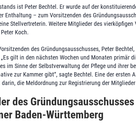
tands ist Peter Bechtel. Er wurde auf der konstituieren
ner Enthaltung – zum Vorsitzenden des Gründungsaussch
ine Stellvertreterin. Weitere Mitglieder des vierköpfige
 Peter Koch.
orsitzenden des Gründungsausschusses, Peter Bechtel, 
 „Es gilt in den nächsten Wochen und Monaten primär d
es im Sinne der Selbstverwaltung der Pflege und ihrer b
native zur Kammer gibt“, sagte Bechtel. Eine der ersten 
darin, die Meldordnung zur Registrierung der Mitglieder
eder des Gründungsausschusses
mer Baden-Württemberg