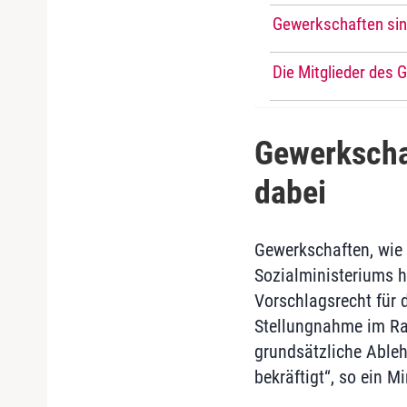
Gewerkschaften sin
Die Mitglieder de
Gewerkscha
dabei
Gewerkschaften, wie 
Sozialministeriums 
Vorschlagsrecht für 
Stellungnahme im Ra
grundsätzliche Able
bekräftigt“, so ein M