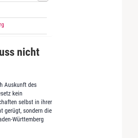
rg
uss nicht
ch Auskunft des
setz kein
aften selbst in ihrer
 gerügt, sondern die
Baden-Württemberg