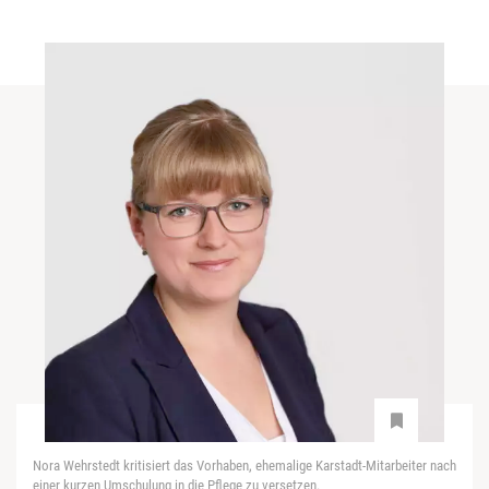
Nora Wehrstedt kritisiert das Vorhaben, ehemalige Karstadt-Mitarbeiter nach
einer kurzen Umschulung in die Pflege zu versetzen.