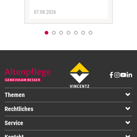
07.08.2026
06.
Themen
Rechtliches
Service