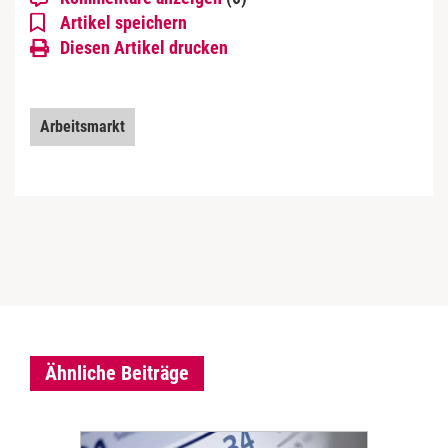
Artikel speichern
Diesen Artikel drucken
Arbeitsmarkt
Ähnliche Beiträge